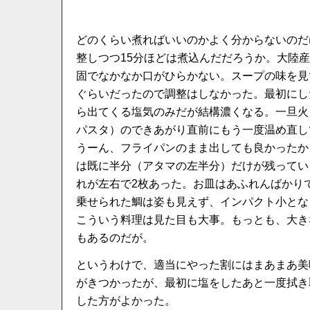
どのくらい煮ればいいのかよく分からないのだ
整しつつ15分ほどは煮込んだだろうか。大陸
固でなかなか口がひらかない。スープの味を見
ぐらいだったので調整はしなかった。最初にし
ら出てくる塩気のみだが結構濃くなる。一旦火
パスタ）のできあがり直前にもう一度温め直し
うーん、フライパンのまま出しても良かったか
は既に半分（アタマの左半分）だけが残ってい
れが左右で2枚あった。お皿はあふれんばかり
乗せられた鯛は姿も見えず、インパクト小とな
こういう料理は見た目も大事。もっとも、大き
もあるのだが。
というわけで、適当にやった割にはまあまあ美
がきつかったが、最初に塩をしたあと一度拭き
した方がよかった。