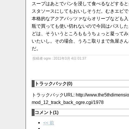
スープはあとでパンを浸して食べるなどすると
スタソースにしてもおいしそうだ。むきエビで
本格的なアクアパッツァならオリーブなども入
瓶で買っても使い切れないので今回はパスした
どは、そういうところももうちょっと凝ってみ
いたいし。その場合、うろこ取りまで魚屋さん
だ。
投稿者 ogre : 2011年3月 4日 01:37
トラックバック(0)
トラックバックURL: http://www.the5thdimension.j
mod_12_track_back_ogre.cgi/1978
コメント(1)
<< 前