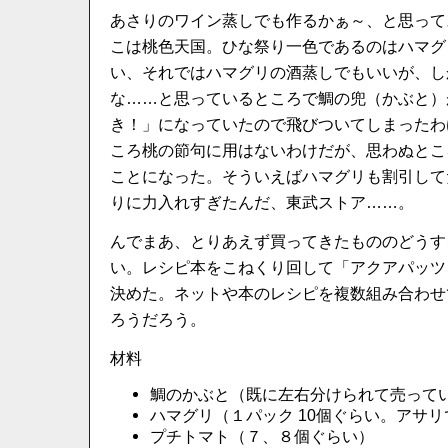
あさりのワイン蒸しでも作るかぁ～、と思って
こは桃色天国。ひな祭り一色であるのはハマグ
い、それではハマグリの酒蒸しでもいいが、し
な……と思っているところで鯛の兜（かぶと）
き！」になっていたので飛びついてしまったわ
ころ桃の節句に用はないわけだが、思わぬとこ
ことになった。そういえばハマグリも割引して
りに力入れすぎたんだ、東武ストア……。
んでまあ、とりあえず買ってきたもののどうす
い。レシピ本をこねくり回して「アクアパッツ
決めた。ネットや本のレシピを複数組み合わせ
ろうだろう。
材料
鯛のかぶと（既に左右分けられて売って
ハマグリ（１パック 10個ぐらい。アサ
プチトマト（７、８個ぐらい）