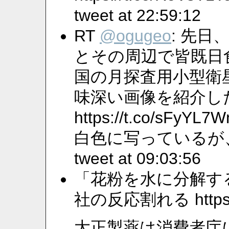
tweet at 22:59:12
RT
@ogugeo
: 先
とその周辺で皆既日
国の月探査用小型衛星の
味深い画像を紹介し
https://t.co/s
白色に写っているが
tweet at 09:03:56
「花粉を水に分解す
社の反応割れる https://
大正製薬は消費者庁